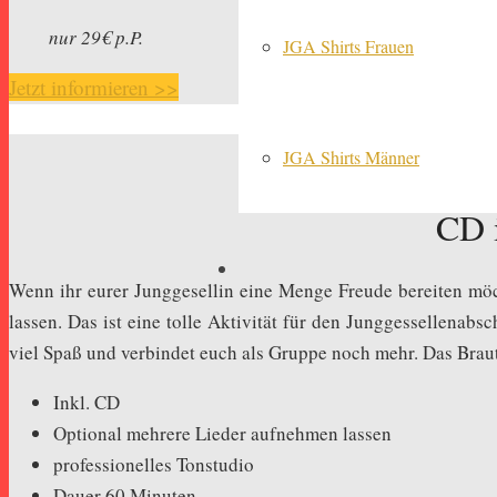
nur 29€ p.P.
JGA Shirts Frauen
Jetzt informieren >>
JGA Shirts Männer
CD 
Wenn ihr eurer Junggesellin eine Menge Freude bereiten m
lassen. Das ist eine tolle Aktivität für den Junggessellenab
viel Spaß und verbindet euch als Gruppe noch mehr. Das Braut
Inkl. CD
Optional mehrere Lieder aufnehmen lassen
professionelles Tonstudio
Dauer 60 Minuten