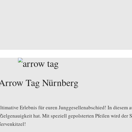
Arrow Tag Nürnberg
as ultimative Erlebnis für euren Junggesellenabschied! In dies
ielgenauigkeit hat. Mit speziell gepolsterten Pfeilen wird der 
Nervenkitzel!