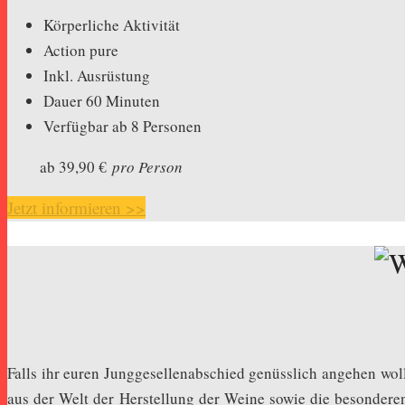
Körperliche Aktivität
Action pure
Inkl. Ausrüstung
Dauer 60 Minuten
Verfügbar ab 8 Personen
ab 39,90 €
pro Person
Jetzt informieren >>
Falls ihr euren Junggesellenabschied genüsslich angehen woll
aus der Welt der Herstellung der Weine sowie die besonde