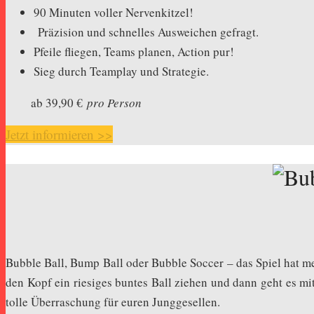
90 Minuten voller Nervenkitzel!
Präzision und schnelles Ausweichen gefragt.
Pfeile fliegen, Teams planen, Action pur!
Sieg durch Teamplay und Strategie.
ab 39,90 €
pro Person
Jetzt informieren >>
Bubble Ball, Bump Ball oder Bubble Soccer – das Spiel hat me
den Kopf ein riesiges buntes Ball ziehen und dann geht es mi
tolle Überraschung für euren Junggesellen.