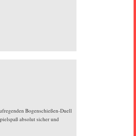
em aufregenden Bogenschießen-Duell
Spielspaß absolut sicher und