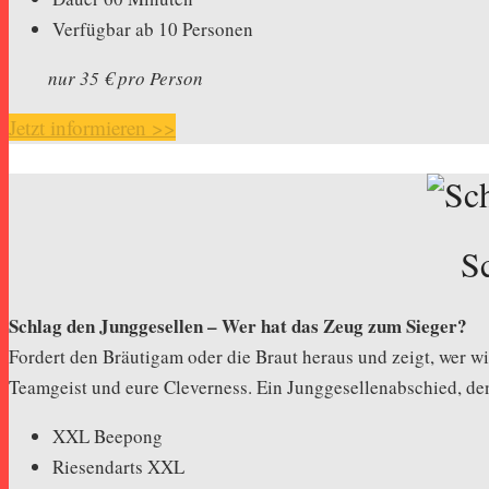
Verfügbar ab 10 Personen
nur 35 € pro Person
Jetzt informieren >>
S
Schlag den Junggesellen – Wer hat das Zeug zum Sieger?
Fordert den Bräutigam oder die Braut heraus und zeigt, wer wir
Teamgeist und eure Cleverness. Ein Junggesellenabschied, den
XXL Beepong
Riesendarts XXL