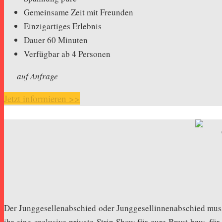
Gemeinsame Zeit mit Freunden
Einzigartiges Erlebnis
Dauer 60 Minuten
Verfügbar ab 4 Personen
auf Anfrage
Jetzt informieren >>
Der Junggesellenabschied oder Junggesellinnenabschied muss
ihr eine exclusive private Strip Show für eure Braut bzw. 