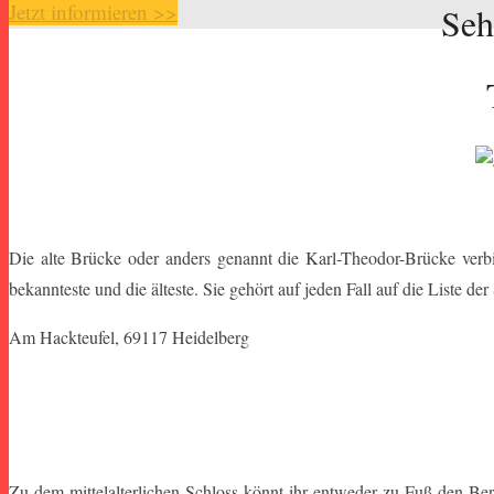
Jetzt informieren >>
Seh
Die alte Brücke oder anders genannt die Karl-Theodor-Brücke verbin
bekannteste und die älteste. Sie gehört auf jeden Fall auf die Liste 
Am Hackteufel, 69117 Heidelberg
Zu dem mittelalterlichen Schloss könnt ihr entweder zu Fuß den Ber