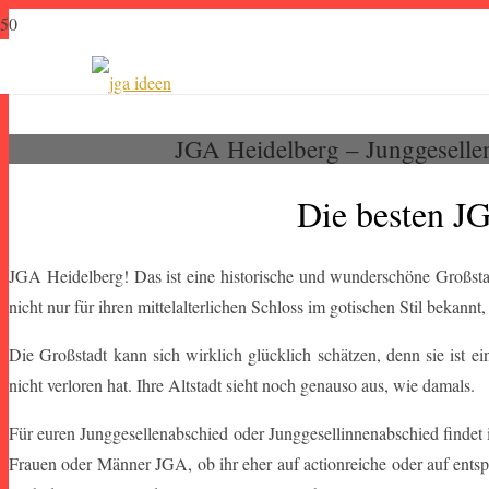
JGA Heidelberg – Junggesellen
Die besten J
JGA Heidelberg! Das ist eine historische und wunderschöne Großstad
nicht nur für ihren mittelalterlichen Schloss im gotischen Stil bekann
Die Großstadt kann sich wirklich glücklich schätzen, denn sie ist e
nicht verloren hat. Ihre Altstadt sieht noch genauso aus, wie damals.
Für euren Junggesellenabschied oder Junggesellinnenabschied findet
Frauen oder Männer JGA, ob ihr eher auf actionreiche oder auf entspa