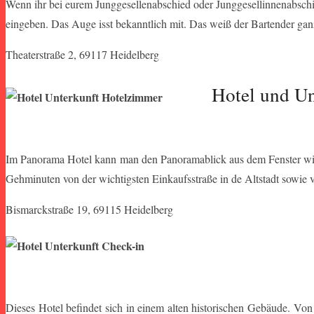
Wenn ihr bei eurem Junggesellenabschied oder Junggesellinnenabschi
eingeben. Das Auge isst bekanntlich mit. Das weiß der Bartender ganz
Theaterstraße 2, 69117 Heidelberg
Hotel und Un
Im Panorama Hotel kann man den Panoramablick aus dem Fenster wirkl
Gehminuten von der wichtigsten Einkaufsstraße in de Altstadt sowie v
Bismarckstraße 19, 69115 Heidelberg
Dieses Hotel befindet sich in einem alten historischen Gebäude. Vo