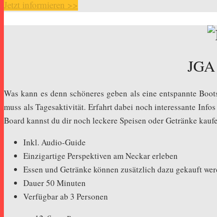
Jetzt informieren >>
JGA 
Was kann es denn schöneres geben als eine entspannte Boots
muss als Tagesaktivität. Erfahrt dabei noch interessante Info
Board kannst du dir noch leckere Speisen oder Getränke kauf
Inkl. Audio-Guide
Einzigartige Perspektiven am Neckar erleben
Essen und Getränke können zusätzlich dazu gekauft we
Dauer 50 Minuten
Verfügbar ab 3 Personen