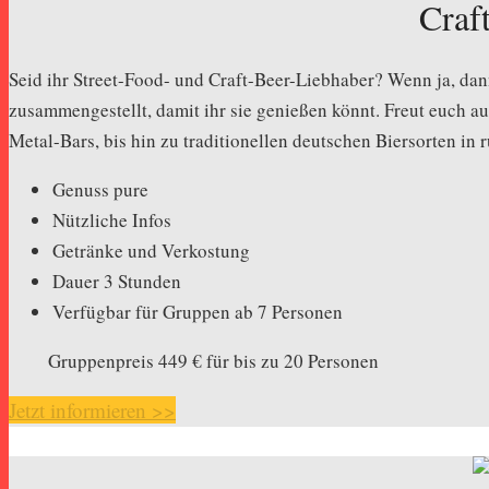
Craf
Seid ihr Street-Food- und Craft-Beer-Liebhaber? Wenn ja, dan
zusammengestellt, damit ihr sie genießen könnt. Freut euch au
Metal-Bars, bis hin zu traditionellen deutschen Biersorten in 
Genuss pure
Nützliche Infos
Getränke und Verkostung
Dauer 3 Stunden
Verfügbar für Gruppen ab 7 Personen
Gruppenpreis 449 € für bis zu 20 Personen
Jetzt informieren >>