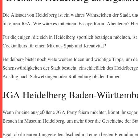
Die Altstadt von Heidelberg ist ein wahres Wahrzeichen der Stadt, un
für euren JGA. Wie wäre es mit einem Escape Room-Abenteuer? Hier k
Für diejenigen, die sich in Heidelberg sportlich betätigen möchten, 
Cocktailkurs für einen Mix aus Spaß und Kreativität?
Heidelberg bietet noch viele weitere Ideen und wichtige Tipps, um de
Sehenswürdigkeiten der Stadt besucht, einschließlich des Heidelberge
Ausflug nach Schwetzingen oder Rothenburg ob der Tauber.
JGA Heidelberg Baden-Württemb
Wenn ihr eine ausgefallene JGA-Party feiern möchtet, könnt ihr soga
Besuch im Museum Heidelberg, um mehr über die Geschichte der Sta
Egal, ob ihr euren Junggesellenabschied mit euren besten Freundinnen