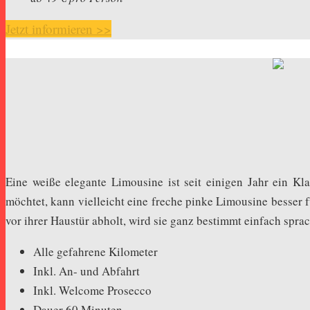
Jetzt informieren >>
Eine weiße elegante Limousine ist seit einigen Jahr ein K
möchtet, kann vielleicht eine freche pinke Limousine besser 
vor ihrer Haustür abholt, wird sie ganz bestimmt einfach sprac
Alle gefahrene Kilometer
Inkl. An- und Abfahrt
Inkl. Welcome Prosecco
Dauer 60 Minuten