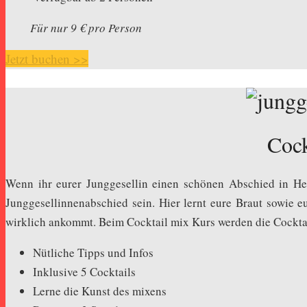
Für nur 9 € pro Person
Jetzt buchen >>
Cock
Wenn ihr eurer Junggesellin einen schönen Abschied in Hei
Junggesellinnenabschied sein. Hier lernt eure Braut sowie
wirklich ankommt. Beim Cocktail mix Kurs werden die Cocktai
Nütliche Tipps und Infos
Inklusive 5 Cocktails
Lerne die Kunst des mixens