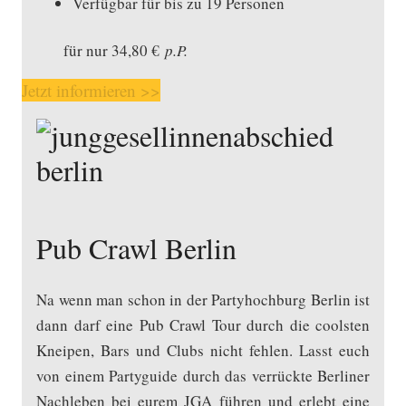
Verfügbar für bis zu 19 Personen
für nur 34,80 €
p.P.
Jetzt informieren >>
Pub Crawl Berlin
Na wenn man schon in der Partyhochburg Berlin ist
dann darf eine Pub Crawl Tour durch die coolsten
Kneipen, Bars und Clubs nicht fehlen. Lasst euch
von einem Partyguide durch das verrückte Berliner
Nachleben bei eurem JGA führen und erlebt eine