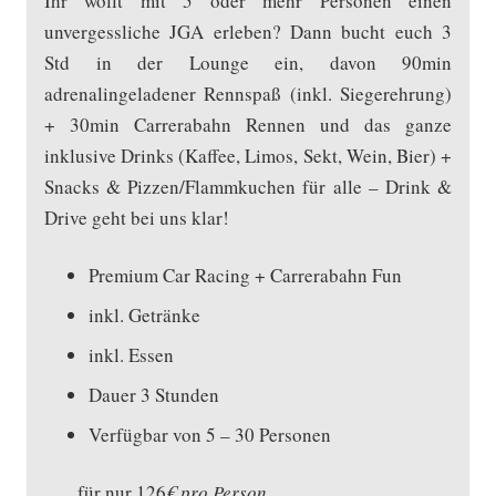
Ihr wollt mit 5 oder mehr Personen einen
unvergessliche JGA erleben? Dann bucht euch 3
Std in der Lounge ein, davon 90min
adrenalingeladener Rennspaß (inkl. Siegerehrung)
+ 30min Carrerabahn Rennen und das ganze
inklusive Drinks (Kaffee, Limos, Sekt, Wein, Bier) +
Snacks & Pizzen/Flammkuchen für alle – Drink &
Drive geht bei uns klar!
Premium Car Racing + Carrerabahn Fun
inkl. Getränke
inkl. Essen
Dauer 3 Stunden
Verfügbar von 5 – 30 Personen
für nur 126
€ pro Person