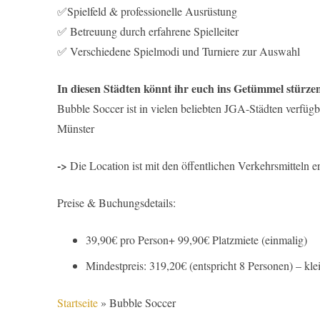
✅Spielfeld & professionelle Ausrüstung
✅ Betreuung durch erfahrene Spielleiter
✅ Verschiedene Spielmodi und Turniere zur Auswahl
In diesen Städten könnt ihr euch ins Getümmel stürze
Bubble Soccer ist in vielen beliebten JGA-Städten verfüg
Münster
->
Die Location ist mit den öffentlichen Verkehrsmitteln e
Preise & Buchungsdetails:
39,90€ pro Person+ 99,90€ Platzmiete (einmalig)
Mindestpreis: 319,20€ (entspricht 8 Personen) – kl
Startseite
»
Bubble Soccer