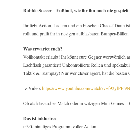
Bubble Soccer – Fußball, wie ihr ihn noch nie gespielt
Ihr liebt Action, Lachen und ein bisschen Chaos? Dann is
rollt und prallt ihr in riesigen aufblasbaren Bumper-Bälle
Was erwartet euch?
Vollkontakt erlaubt! Ihr könnt eure Gegner wortwörtlich
Lachflash garantiert! Unkontrollierte Rollen und spektakul
Taktik & Teamplay! Nur wer clever agiert, hat die besten
-> Video:
https://www.youtube.com/watch?v=f92yfPFl9
Ob als klassisches Match oder in witzigen Mini-Games – 
Das ist inklusive:
✅90-minütiges Programm voller Action