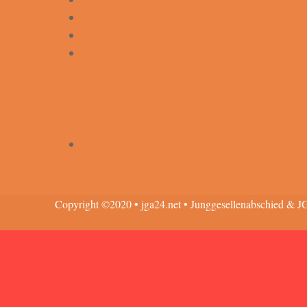
Copyright ©2020 • jga24.net • Junggesellenabschied & J