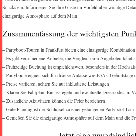
Snacks ein. Informieren Sie Ihre Gäste im Vorfeld über wichtige Det
einzigartige Atmosphäre auf dem Main!
Zusammenfassung der wichtigsten Punk
– Partyboot-Touren in Frankfurt bieten eine einzigartige Kombination
– Es gibt verschiedene Anbieter, die Vergleich von Angeboten lohnt s
– Frühzeitige Buchung ist empfehlenswert, besonders in der Hochsai
– Partyboote eignen sich für diverse Anlässe wie JGAs, Geburtstage
– Preise variieren, achten Sie auf inkludierte Leistungen
– Klären Sie Fahrplan, Einlassregeln und eventuelle Dresscodes im Vo
– Zusätzliche Aktivitäten können die Feier bereichern
– Gute Planung ist der Schlüssel zu einer gelungenen Partyboot-Tour
– Genießen Sie die einzigartige Atmosphäre auf dem Main und die Fr
Jetzt eine unverbindlic