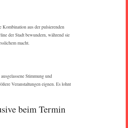
ie Kombination aus der pulsierenden
line der Stadt bewundern, während sie
esslichem macht.
ine ausgelassene Stimmung und
größere Veranstaltungen eignen. Es lohnt
lusive beim Termin