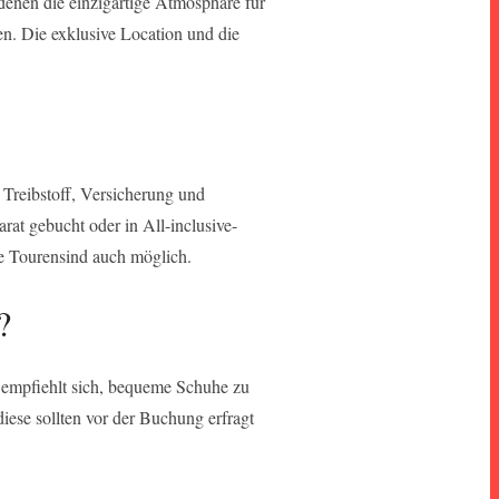
 denen die einzigartige Atmosphäre für
n. Die exklusive Location und die
 Treibstoff, Versicherung und
at gebucht oder in All-inclusive-
te Tourensind auch möglich.
?
s empfiehlt sich, bequeme Schuhe zu
iese sollten vor der Buchung erfragt