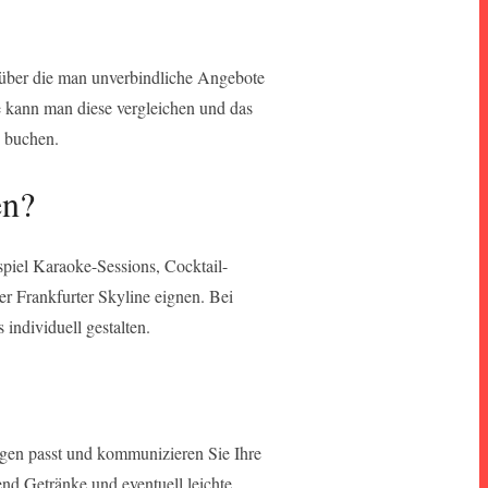
, über die man unverbindliche Angebote
 kann man diese vergleichen und das
e buchen.
en?
spiel Karaoke-Sessions, Cocktail-
r Frankfurter Skyline eignen. Bei
individuell gestalten.
ungen passt und kommunizieren Sie Ihre
end Getränke und eventuell leichte