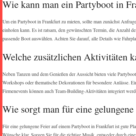
Wie kann man ein Partyboot in Fr
Um ein Partyboot in Frankfurt zu mieten, sollte man zunächst Anfrag
einholen kann. Es ist ratsam, den gewünschten Termin, die Anzahl 
passende Boot auswählen. Achten Sie darauf, alle Details wie Fahrpla
Welche zusätzlichen Aktivitäten 
Neben Tanzen und dem Genießen der Aussicht bieten viele Partyboot-A
Workshops oder thematische Dekorationen für besondere Anlässe. Eini
Firmenevents können auch Team-Building-Aktivitäten integriert werden.
Wie sorgt man für eine gelungene
Für eine gelungene Feier auf einem Partyboot in Frankfurt ist gute P
Wünsche klar. Sorgen Sie für die richtige Musik, entweder durch einen