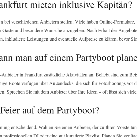
ankfurt mieten inklusive Kapitän?
en bei verschiedenen Anbietern stellen. Viele haben Online-Formulare
der Gäste und besondere Wünsche anzugeben. Nach Erhalt der Angebote
n, inkludierte Leistungen und eventuelle Aufpreise zu klären, bevor Si
kann man auf einem Partyboot plan
nbieter in Frankfurt zusätzliche Aktivitäten an. Beliebt sind zum Bei
ge Boote verfügen über Außendecks, die sich für Fotoshootings vor de
 Sprechen Sie mit dem Anbieter über Ihre Ideen – oft lässt sich vieles 
 Feier auf dem Partyboot?
lanung entscheidend. Wählen Sie einen Anbieter, der zu Ihren Vorstell
 professionellen DJ oder eine gut kuratierte Playlist. Planen Sie genüg