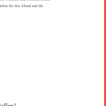
nießen Sie den Abend und die
tellen!