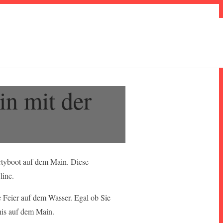
in mit der
artyboot auf dem Main. Diese
line.
e Feier auf dem Wasser. Egal ob Sie
bnis auf dem Main.